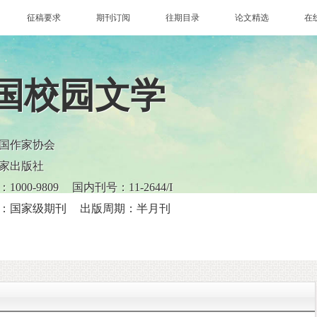
征稿要求
期刊订阅
往期目录
论文精选
在
国校园文学
国作家协会
家出版社
000-9809
国内刊号：11-2644/I
：国家级期刊
出版周期：半月刊