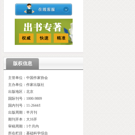
版权信息
主管单位：中国作家协会
主办单位：作家出版社
出版地区：北京
国际刊号：1000-9809
国内刊号：11-2644/I
出版周期：半月刊
期刊开本：大16开
审稿周期：1个月内
所在栏目：基础科学综合