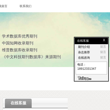
线留言
联系我们
学术数据库优秀期刊
X
在线客服
中国知网收录期刊
留言
期刊介绍
维普数据库收录期刊
留言
杂志推荐
《中文科技期刊数据库》来源期刊
留言
在线咨询
电话：
18912331347
在线客服