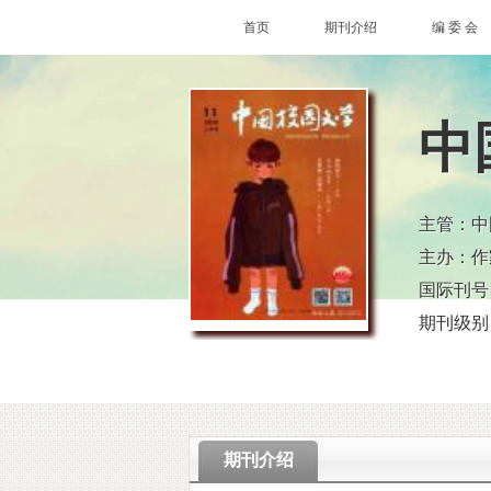
首页
期刊介绍
编 委 会
中
主管：中
主办：作
国际刊号：1
期刊级别
期刊介绍