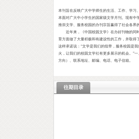
本刊旨在反映广大中学师生的生活、工作、学习
本面对广大中小学生的国家级文学月刊。现有中学
推崇文学、服务校园的办刊宗旨赢得了社会各界的
近年来，《中国校园文学》在办好刊物的同时
育方面做了大量积极和有建设性的工作，并取得
这样承诺说：“文学是我们的纽带，服务校园是
火，让我们的校园文学社有更多展示的机会。”
方向）、联系地址、邮编、电话、电子信箱。
往期目录